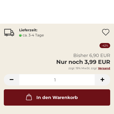
Lieferzeit:
A
ca. 3-4 Tage
-42%
Bisher 6,90 EUR
Nur noch 3,99 EUR
zzgl. 19% MwSt. zzgl.
Versand
In den Warenkorb