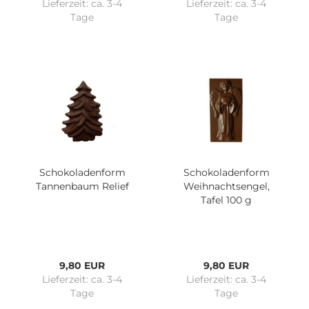
Lieferzeit:
ca. 3-4
Lieferzeit:
ca. 3-4
Tage
Tage
Schokoladenform
Schokoladenform
Tannenbaum Relief
Weihnachtsengel,
Tafel 100 g
9,80 EUR
9,80 EUR
Lieferzeit:
ca. 3-4
Lieferzeit:
ca. 3-4
Tage
Tage