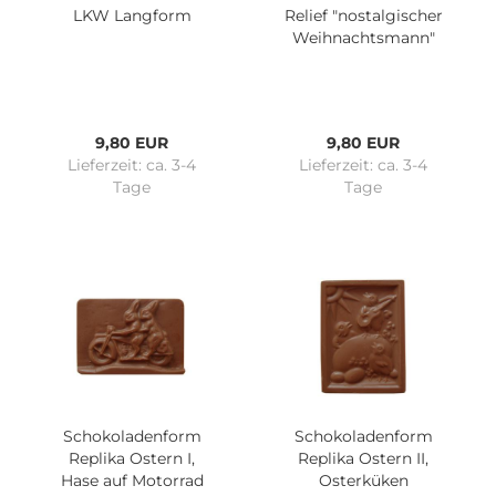
LKW Langform
Relief "nostalgischer
Weihnachtsmann"
9,80 EUR
9,80 EUR
Lieferzeit:
ca. 3-4
Lieferzeit:
ca. 3-4
Tage
Tage
Schokoladenform
Schokoladenform
Replika Ostern I,
Replika Ostern II,
Hase auf Motorrad
Osterküken