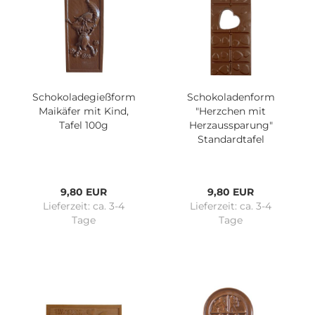
Schokoladegießform
Schokoladenform
Maikäfer mit Kind,
"Herzchen mit
Tafel 100g
Herzaussparung"
Standardtafel
9,80 EUR
9,80 EUR
Lieferzeit:
ca. 3-4
Lieferzeit:
ca. 3-4
Tage
Tage