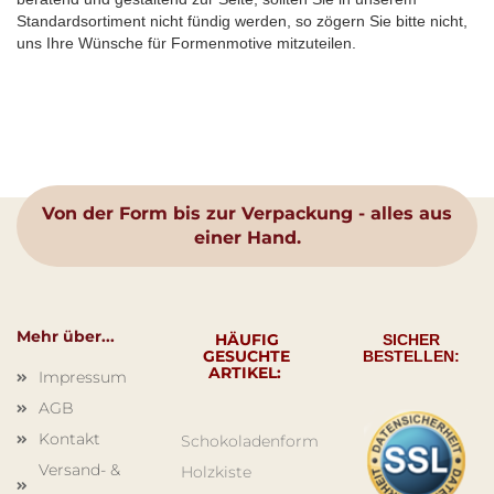
Standardsortiment nicht fündig werden, so zögern Sie bitte nicht,
uns Ihre Wünsche für Formenmotive mitzuteilen.
Von der Form bis zur Verpackung - alles aus
einer Hand.
Mehr über...
HÄUFIG
SICHER
GESUCHTE
BESTELLEN:
ARTIKEL:
Impressum
AGB
Kontakt
Schokoladenform
Versand- &
Holzkiste