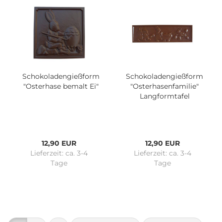
Schokoladengießform
Schokoladengießform
"Osterhase bemalt Ei"
"Osterhasenfamilie"
Langformtafel
12,90 EUR
12,90 EUR
Lieferzeit:
ca. 3-4
Lieferzeit:
ca. 3-4
Tage
Tage