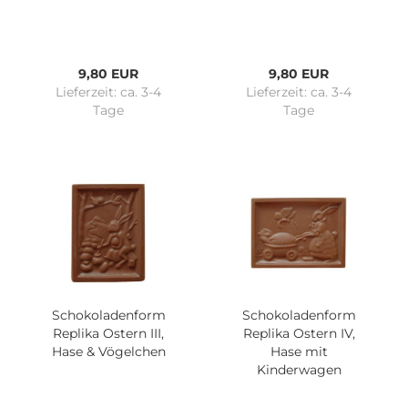
9,80 EUR
9,80 EUR
Lieferzeit:
ca. 3-4
Lieferzeit:
ca. 3-4
Tage
Tage
Schokoladenform
Schokoladenform
Replika Ostern III,
Replika Ostern IV,
Hase & Vögelchen
Hase mit
Kinderwagen