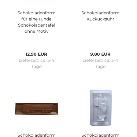
Schokoladenform
Schokoladenform
für eine runde
Kuckucksuhr
Schokoladentafel
ohne Motiv
12,90 EUR
9,80 EUR
Lieferzeit:
ca. 3-4
Lieferzeit:
ca. 3-4
Tage
Tage
Schokoladenform
Schokoladenform