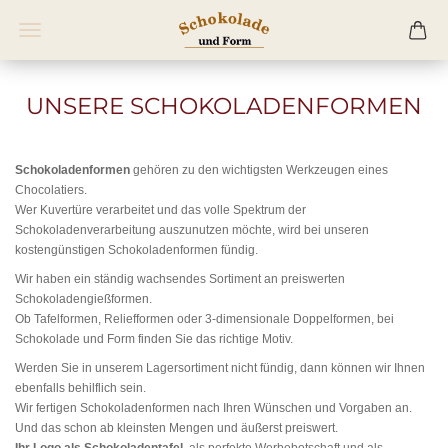
UNSERE SCHOKOLADENFORMEN
Schokoladenformen
gehören zu den wichtigsten Werkzeugen eines
Chocolatiers.
Wer Kuvertüre verarbeitet und das volle Spektrum der
Schokoladenverarbeitung auszunutzen möchte, wird bei unseren
kostengünstigen Schokoladenformen fündig.
Wir haben ein ständig wachsendes Sortiment an preiswerten
Schokoladengießformen.
Ob Tafelformen, Reliefformen oder 3-dimensionale Doppelformen, bei
Schokolade und Form finden Sie das richtige Motiv.
Werden Sie in unserem Lagersortiment nicht fündig, dann können wir Ihnen
ebenfalls behilflich sein.
Wir fertigen Schokoladenformen nach Ihren Wünschen und Vorgaben an.
Und das schon ab kleinsten Mengen und äußerst preiswert.