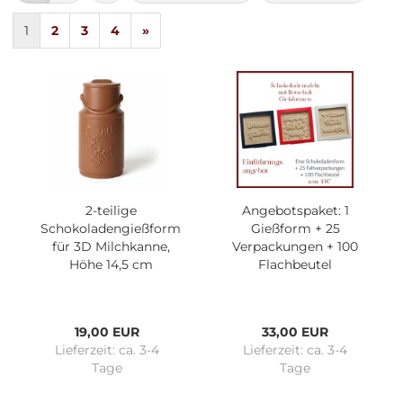
1
2
3
4
»
2-teilige
Angebotspaket: 1
Schokoladengießform
Gießform + 25
für 3D Milchkanne,
Verpackungen + 100
Höhe 14,5 cm
Flachbeutel
19,00 EUR
33,00 EUR
Lieferzeit:
ca. 3-4
Lieferzeit:
ca. 3-4
Tage
Tage