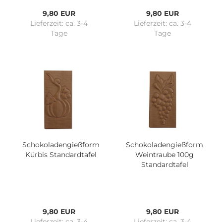
9,80 EUR
9,80 EUR
Lieferzeit:
ca. 3-4
Lieferzeit:
ca. 3-4
Tage
Tage
Schokoladengießform
Schokoladengießform
Kürbis Standardtafel
Weintraube 100g
Standardtafel
9,80 EUR
9,80 EUR
Lieferzeit:
ca. 3-4
Lieferzeit:
ca. 3-4