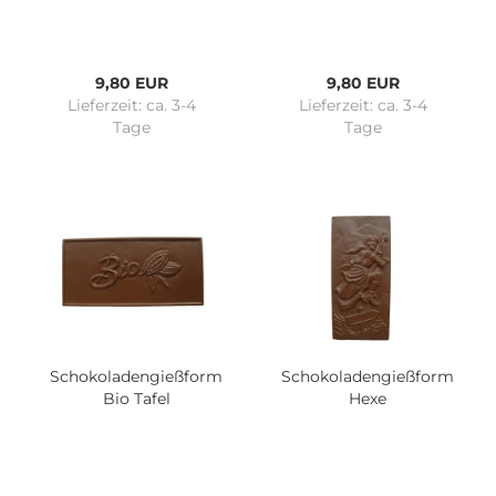
9,80 EUR
9,80 EUR
Lieferzeit:
ca. 3-4
Lieferzeit:
ca. 3-4
Tage
Tage
Schokoladengießform
Schokoladengießform
Bio Tafel
Hexe