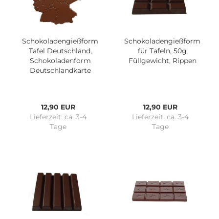
Schokoladengießform
Schokoladengießform
Tafel Deutschland,
für Tafeln, 50g
Schokoladenform
Füllgewicht, Rippen
Deutschlandkarte
12,90 EUR
12,90 EUR
Lieferzeit:
ca. 3-4
Lieferzeit:
ca. 3-4
Tage
Tage