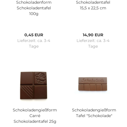
Schokoladenform
Schokoladentafel
Schokoladentafel
15,5 x 22,5 cm
100g
0,45 EUR
14,90 EUR
Lieferzeit:
ca. 3-4
Lieferzeit:
ca. 3-4
Tage
Tage
Schokoladengießform
Schokoladengießform
Carré
Tafel "Schokolade"
Schokoladentafel 25g