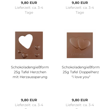
9,80 EUR
9,80 EUR
Lieferzeit:
ca. 3-4
Lieferzeit:
ca. 3-4
Tage
Tage
Schokoladengießform
Schokoladengießform
25g Tafel Herzchen
25g Tafel Doppelherz
mit Herzaussparung
"i love you"
9,80 EUR
9,80 EUR
Lieferzeit:
ca. 3-4
Lieferzeit:
ca. 3-4