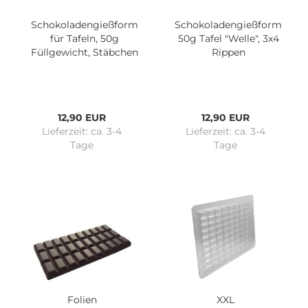
Schokoladengießform
Schokoladengießform
für Tafeln, 50g
50g Tafel "Welle", 3x4
Füllgewicht, Stäbchen
Rippen
12,90 EUR
12,90 EUR
Lieferzeit:
ca. 3-4
Lieferzeit:
ca. 3-4
Tage
Tage
Folien
XXL