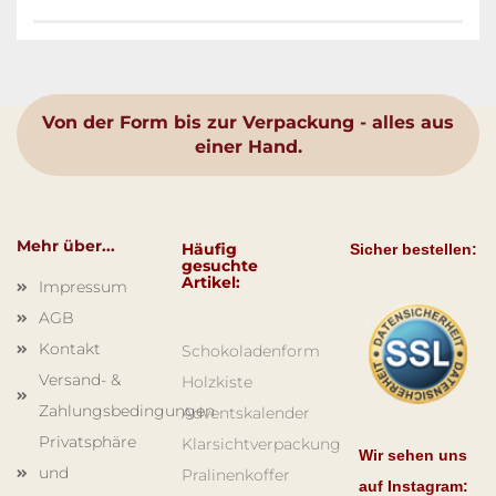
Von der Form bis zur Verpackung - alles aus
einer Hand.
Mehr über...
Häufig
Sicher bestellen:
gesuchte
Artikel:
Impressum
AGB
Kontakt
Schokoladenform
Versand- &
Holzkiste
Zahlungsbedingungen
Adventskalender
Privatsphäre
Klarsichtverpackung
Wir sehen uns
und
Pralinenkoffer
auf Instagram: