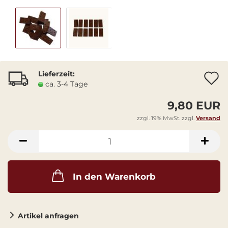
Lieferzeit:
A
ca. 3-4 Tage
9,80 EUR
zzgl. 19% MwSt. zzgl.
Versand
In den Warenkorb
Artikel anfragen