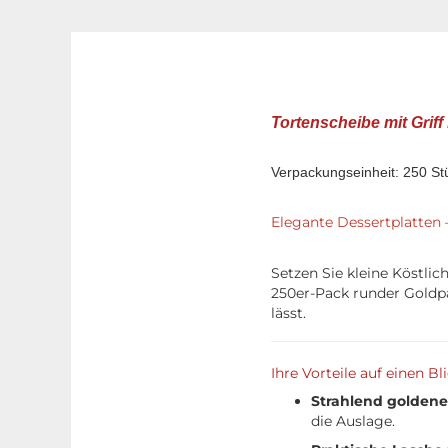
Tortenscheibe mit Grif
Verpackungseinheit: 250 St
Elegante Dessertplatten –
Setzen Sie kleine Köstli
250er-Pack runder Goldpa
lässt.
Ihre Vorteile auf einen Bl
Strahlend goldene
die Auslage.