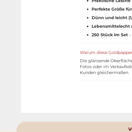
Praktische Lasche
Perfekte Größe fü
Dünn und leicht (
Lebensmittelecht 
250 Stück im Set
– 
Warum diese Goldpappen 
Die glänzende Oberfläche 
Fotos oder im Verkaufsdi
Kunden gleichermaßen.
V