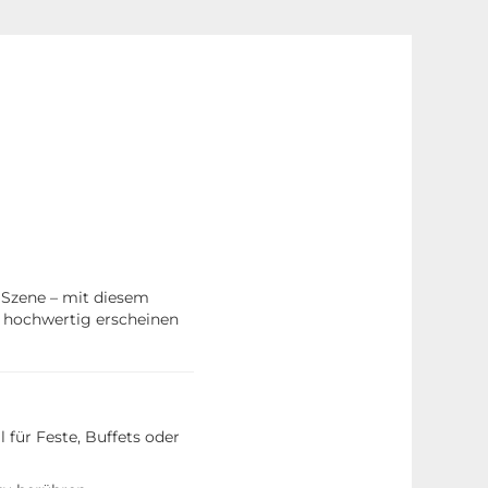
n Szene – mit diesem
d hochwertig erscheinen
 für Feste, Buffets oder