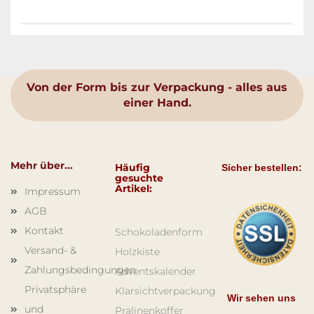
Von der Form bis zur Verpackung - alles aus
einer Hand.
Mehr über...
Häufig
Sicher bestellen:
gesuchte
Artikel:
Impressum
AGB
Kontakt
Schokoladenform
Versand- &
Holzkiste
Zahlungsbedingungen
Adventskalender
Privatsphäre
Klarsichtverpackung
Wir sehen uns
und
Pralinenkoffer