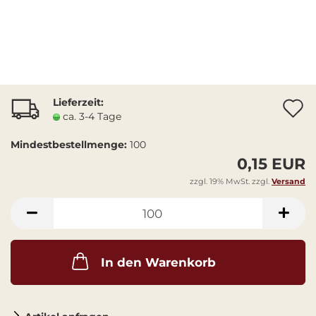
Lieferzeit:
A
ca. 3-4 Tage
Mindestbestellmenge:
100
0,15 EUR
zzgl. 19% MwSt. zzgl.
Versand
In den Warenkorb