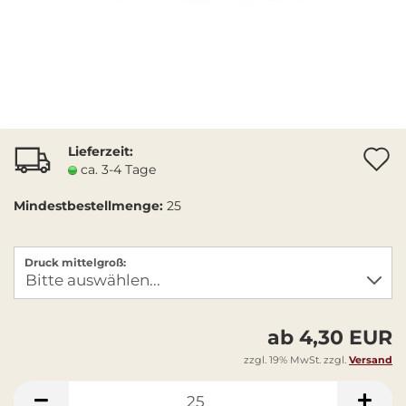
Lieferzeit:
A
ca. 3-4 Tage
Mindestbestellmenge:
25
Druck mittelgroß:
ab 4,30 EUR
zzgl. 19% MwSt. zzgl.
Versand