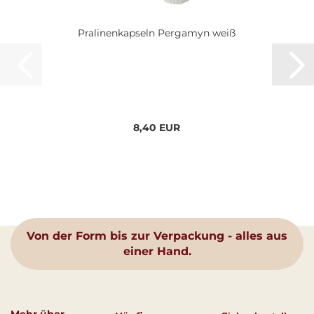
Pralinenkapseln Pergamyn weiß
8,40 EUR
Von der Form bis zur Verpackung - alles aus
einer Hand.