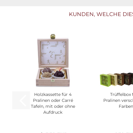
KUNDEN, WELCHE DIES
Holzkassette für 4
Trüffelbox 
Pralinen oder Carré
Pralinen vers
Tafeln, mit oder ohne
Farbe
Aufdruck