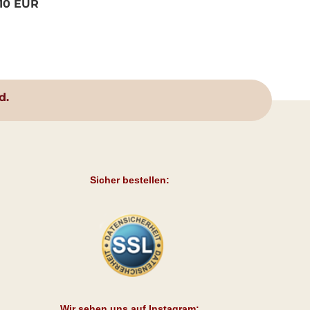
,10 EUR
d.
Sicher bestellen:
Wir sehen uns auf Instagram: