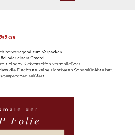
 6x6 cm
sich hervorragend zum Verpacken
ffel oder einem Osterei.
it einem Klebestreifen verschließbar.
dass die Flachtüte keine sichtbaren Schweißnähte hat.
usgesprochen reißfest.