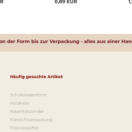
UR
0,89 EUR
1
on der Form bis zur Verpackung - alles aus einer Han
Häufig gesuchte Artikel:
Schokoladenform
Holzkiste
Adventskalender
Klarsichtverpackung
Pralinenkoffer