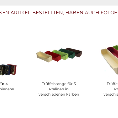
EN ARTIKEL BESTELLTEN, HABEN AUCH FOLGE
für 4
Trüffelstange für 3
Trüffe
chiedene
Pralinen in
Pr
n
verschiedenen Farben
verschi