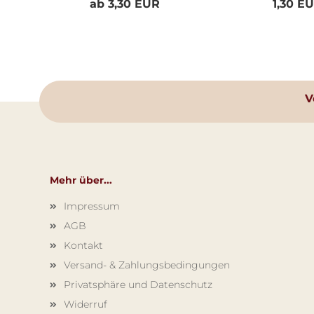
ab 3,30 EUR
1,30 E
V
Mehr über...
Impressum
AGB
Kontakt
Versand- & Zahlungsbedingungen
Privatsphäre und Datenschutz
Widerruf