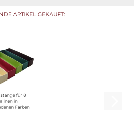
NDE ARTIKEL GEKAUFT:
lstange für 8
alinen in
edenen Farben