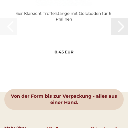
6er Klarsicht Trüffelstange mit Goldboden für 6
Pralinen
0,45 EUR
Von der Form bis zur Verpackung - alles aus
einer Hand.