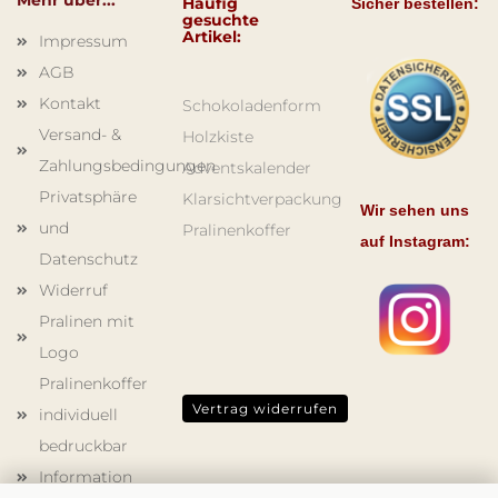
Mehr über...
Häufig
Sicher bestellen:
gesuchte
Artikel:
Impressum
AGB
Kontakt
Schokoladenform
Versand- &
Holzkiste
Zahlungsbedingungen
Adventskalender
Privatsphäre
Klarsichtverpackung
Wir sehen uns
und
Pralinenkoffer
auf Instagram:
Datenschutz
Widerruf
Pralinen mit
Logo
Pralinenkoffer
Vertrag widerrufen
individuell
bedruckbar
Information