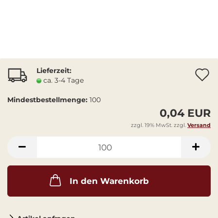
Lieferzeit:
A
ca. 3-4 Tage
Mindestbestellmenge:
100
0,04 EUR
zzgl. 19% MwSt. zzgl.
Versand
In den Warenkorb