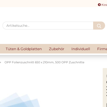
Kos
A
Tüten & Goldplatten
Zubehör
Individuell
Firm
»
OPP Folienzuschnitt 650 x 210mm, 500 OPP Zuschnitte