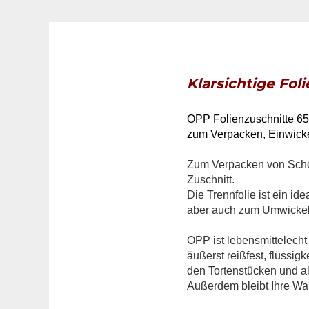
Klarsichtige Fol
OPP Folienzuschnitte 6
zum Verpacken, Einwicke
Zum Verpacken von Schok
Zuschnitt.
Die Trennfolie ist ein i
aber auch zum Umwickel
OPP ist lebensmittelecht 
äußerst reißfest, flüssig
den Tortenstücken und al
Außerdem bleibt Ihre War