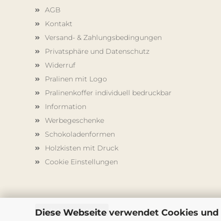
AGB
Kontakt
Versand- & Zahlungsbedingungen
Privatsphäre und Datenschutz
Widerruf
Pralinen mit Logo
Pralinenkoffer individuell bedruckbar
Information
Werbegeschenke
Schokoladenformen
Holzkisten mit Druck
Cookie Einstellungen
Vertrag widerrufen
Diese Webseite verwendet Cookies und