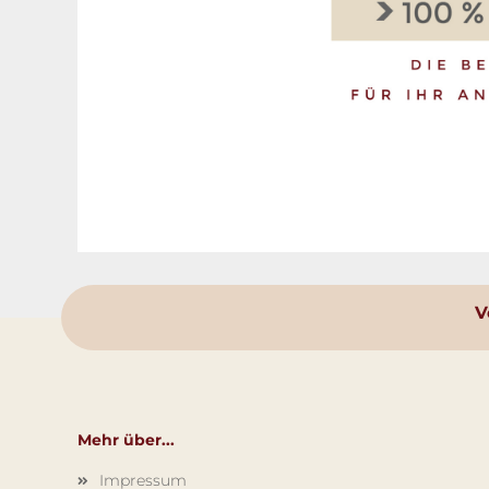
V
Mehr über...
Impressum