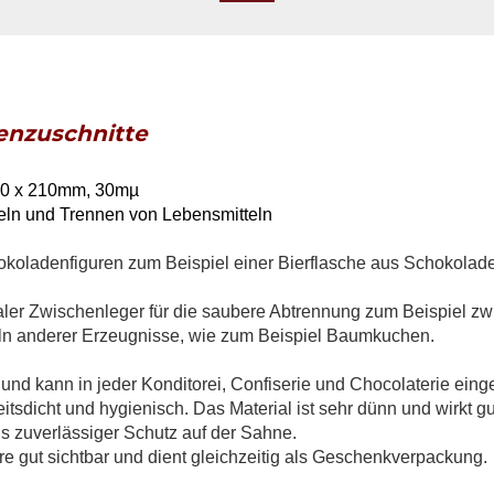
ienzuschnitte
50 x 210mm, 30mµ
ln und Trennen von Lebensmitteln
oladenfiguren zum Beispiel einer Bierflasche aus Schokolade 
dealer Zwischenleger für die saubere Abtrennung zum Beispiel z
n anderer Erzeugnisse, wie zum Beispiel Baumkuchen.
und kann in jeder Konditorei, Confiserie und Chocolaterie einge
keitsdicht und hygienisch. Das Material ist sehr dünn und wirkt g
s zuverlässiger Schutz auf der Sahne.
e gut sichtbar und dient gleichzeitig als Geschenkverpackung.