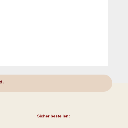
d.
Sicher bestellen: