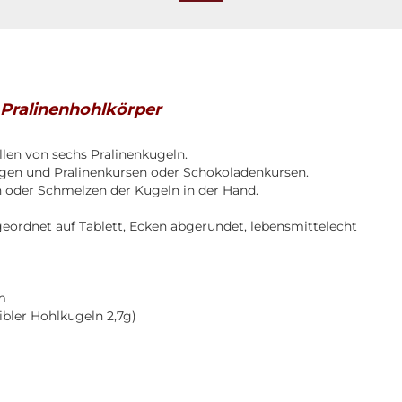
6 Pralinenhohlkörper
üllen von sechs Pralinenkugeln.
en und Pralinenkursen oder Schokoladenkursen.
 oder Schmelzen der Kugeln in der Hand.
eordnet auf Tablett, Ecken abgerundet, lebensmittelecht
m
ibler Hohlkugeln 2,7g)