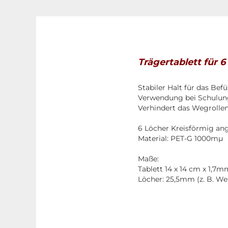
Trägertablett für 
Stabiler Halt für das Bef
Verwendung bei Schulung
Verhindert das Wegrollen
6 Löcher Kreisförmig ang
Material: PET-G 1000mµ
Maße:
Tablett 14 x 14 cm x 1,7m
Löcher: 25,5mm (z. B. We