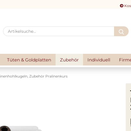
Kos
A
Tüten & Goldplatten
Zubehör
Individuell
Firm
alinenhohlkugeln, Zubehör Pralinenkurs