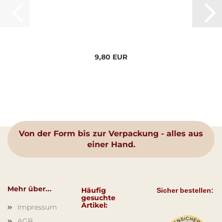
9,80 EUR
Von der Form bis zur Verpackung - alles aus
einer Hand.
Mehr über...
Häufig
Sicher bestellen:
gesuchte
Artikel:
Impressum
AGB