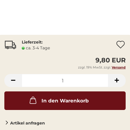
Lieferzeit:
A
ca. 3-4 Tage
9,80 EUR
zzgl. 19% MwSt. zzgl.
Versand
In den Warenkorb
Artikel anfragen