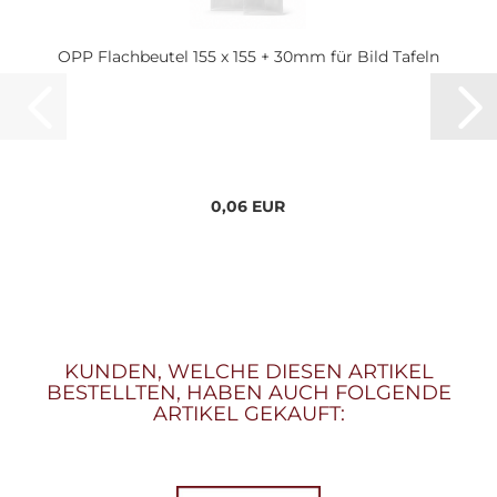
OPP Flachbeutel 155 x 155 + 30mm für Bild Tafeln
0,06 EUR
KUNDEN, WELCHE DIESEN ARTIKEL
BESTELLTEN, HABEN AUCH FOLGENDE
ARTIKEL GEKAUFT: