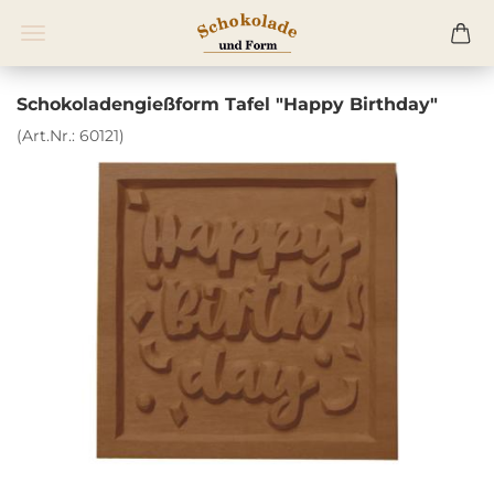
Schokoladengießform Tafel "Happy Birthday"
(Art.Nr.:
60121
)