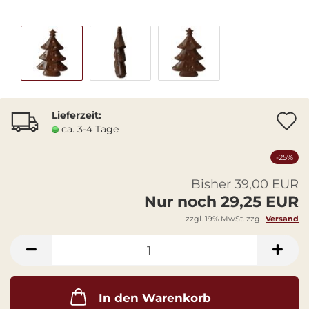
Lieferzeit:
A
ca. 3-4 Tage
-25%
Bisher 39,00 EUR
Nur noch 29,25 EUR
zzgl. 19% MwSt. zzgl.
Versand
In den Warenkorb