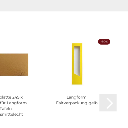
-60%
platte 245 x
Langform
für Langform
Faltverpackung gelb
Tafeln,
smittelecht