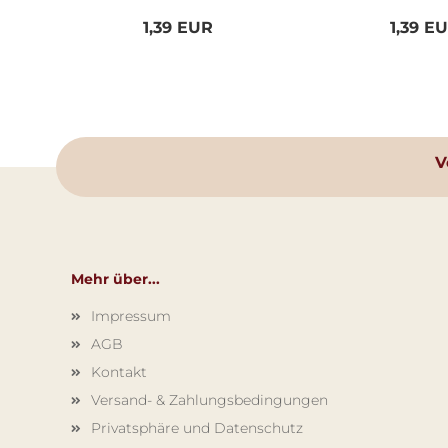
1,39 EUR
1,39 E
V
Mehr über...
Impressum
AGB
Kontakt
Versand- & Zahlungsbedingungen
Privatsphäre und Datenschutz