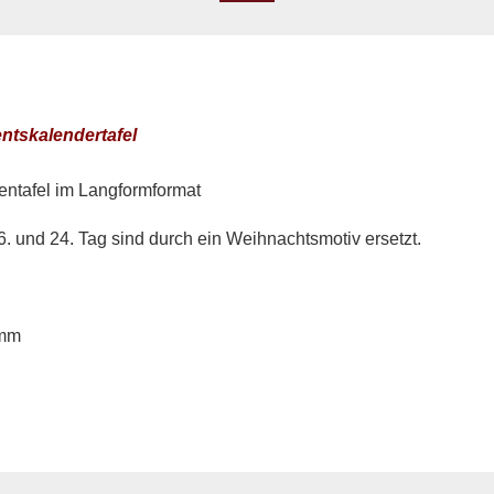
tskalendertafel
ntafel im Langformformat
6. und 24. Tag sind durch ein Weihnachtsmotiv ersetzt.
9mm