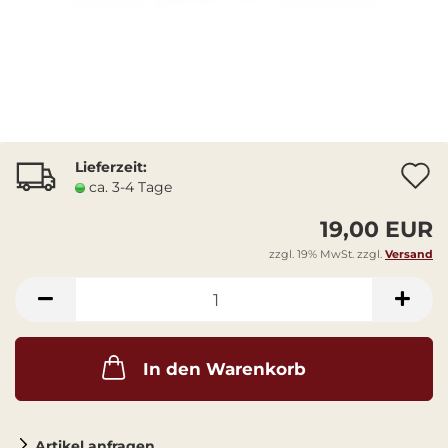
Lieferzeit:
A
ca. 3-4 Tage
19,00 EUR
zzgl. 19% MwSt. zzgl.
Versand
In den Warenkorb
Artikel anfragen