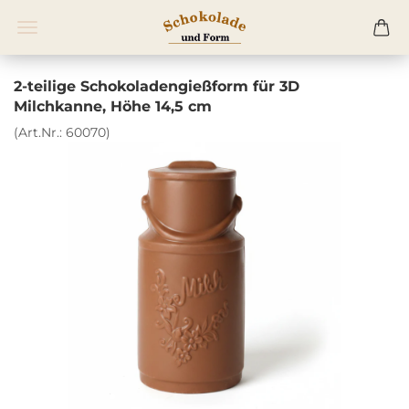
2-teilige Schokoladengießform für 3D
Milchkanne, Höhe 14,5 cm
(Art.Nr.:
60070
)