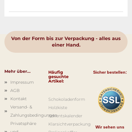
Von der Form bis zur Verpackung - alles aus
einer Hand.
Mehr über...
Häufig
Sicher bestellen:
gesuchte
Artikel:
Impressum
AGB
Kontakt
Schokoladenform
Versand- &
Holzkiste
Zahlungsbedingungen
Adventskalender
Privatsphäre
Klarsichtverpackung
Wir sehen uns
und