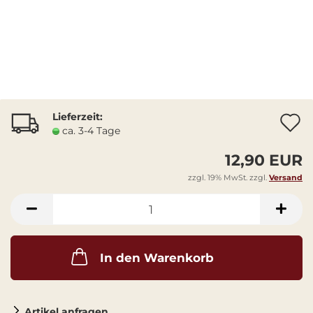
Lieferzeit:
A
ca. 3-4 Tage
12,90 EUR
zzgl. 19% MwSt. zzgl.
Versand
In den Warenkorb
Artikel anfragen