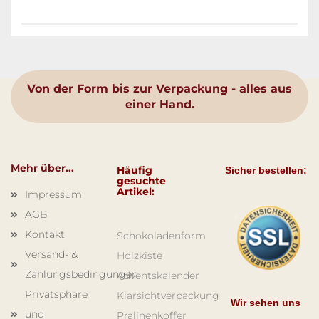
Von der Form bis zur Verpackung - alles aus
einer Hand.
Mehr über...
Häufig
Sicher bestellen:
gesuchte
Artikel:
Impressum
AGB
Kontakt
Schokoladenform
Versand- &
Holzkiste
Zahlungsbedingungen
Adventskalender
Privatsphäre
Klarsichtverpackung
Wir sehen uns
und
Pralinenkoffer