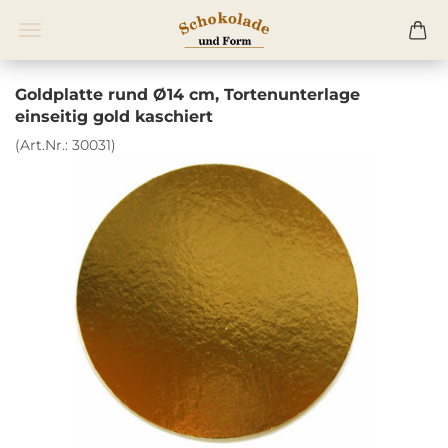
Goldplatte rund Ø14 cm, Tortenunterlage
einseitig gold kaschiert
(Art.Nr.:
30031
)