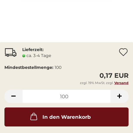
Lieferzeit:
A
ca. 3-4 Tage
Mindestbestellmenge:
100
0,17 EUR
zzgl. 19% MwSt. zzgl.
Versand
In den Warenkorb