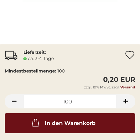
Lieferzeit:
A
ca. 3-4 Tage
Mindestbestellmenge:
100
0,20 EUR
zzgl. 19% MwSt. zzgl.
Versand
In den Warenkorb