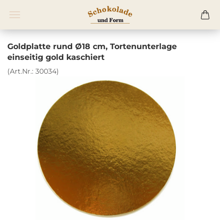
Goldplatte rund Ø18 cm, Tortenunterlage
einseitig gold kaschiert
(Art.Nr.:
30034
)