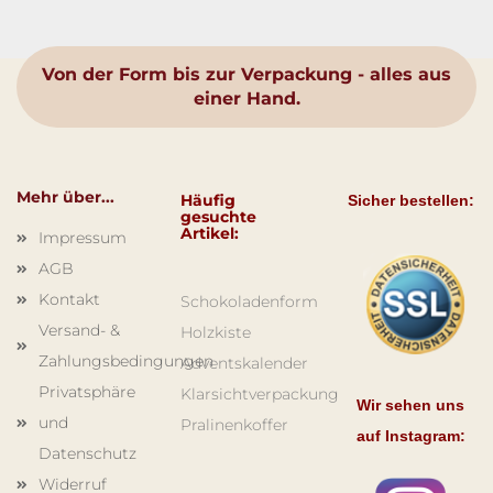
Von der Form bis zur Verpackung - alles aus
einer Hand.
Mehr über...
Häufig
Sicher bestellen:
gesuchte
Artikel:
Impressum
AGB
Kontakt
Schokoladenform
Versand- &
Holzkiste
Zahlungsbedingungen
Adventskalender
Privatsphäre
Klarsichtverpackung
Wir sehen uns
und
Pralinenkoffer
auf Instagram:
Datenschutz
Widerruf