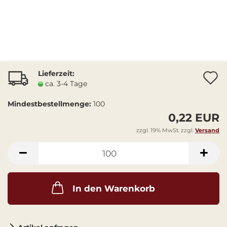
Lieferzeit:
A
ca. 3-4 Tage
Mindestbestellmenge:
100
0,22 EUR
zzgl. 19% MwSt. zzgl.
Versand
In den Warenkorb