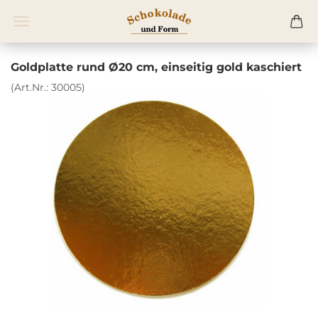
Goldplatte rund Ø20 cm, einseitig gold kaschiert
(Art.Nr.:
30005
)