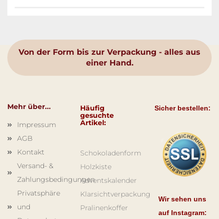
Von der Form bis zur Verpackung - alles aus
einer Hand.
Mehr über...
Häufig
Sicher bestellen:
gesuchte
Artikel:
Impressum
AGB
Kontakt
Schokoladenform
Versand- &
Holzkiste
Zahlungsbedingungen
Adventskalender
Privatsphäre
Klarsichtverpackung
Wir sehen uns
und
Pralinenkoffer
auf Instagram: