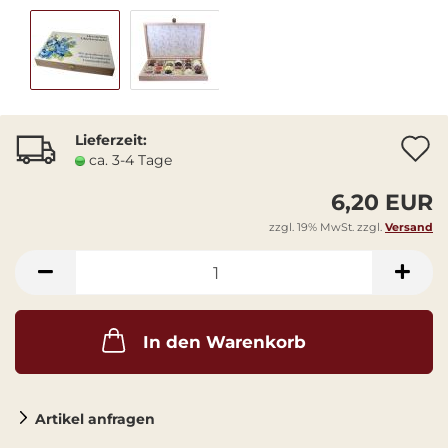
Lieferzeit:
A
ca. 3-4 Tage
6,20 EUR
zzgl. 19% MwSt. zzgl.
Versand
In den Warenkorb
Artikel anfragen