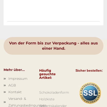
Von der Form bis zur Verpackung - alles aus
einer Hand.
Mehr über...
Häufig
Sicher bestellen:
gesuchte
Artikel:
Impressum
AGB
Kontakt
Schokoladenform
Versand- &
Holzkiste
Zahlungsbedingungen
Adventskalender