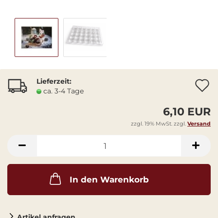
Lieferzeit:
A
ca. 3-4 Tage
6,10 EUR
zzgl. 19% MwSt. zzgl.
Versand
In den Warenkorb
Artikel anfragen