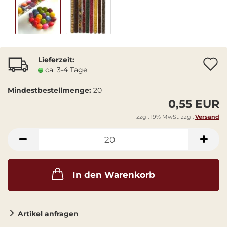
Lieferzeit:
A
ca. 3-4 Tage
Mindestbestellmenge:
20
0,55 EUR
zzgl. 19% MwSt. zzgl.
Versand
In den Warenkorb
Artikel anfragen