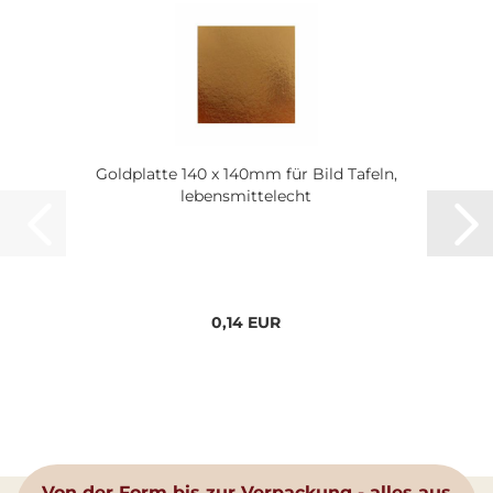
Goldplatte 140 x 140mm für Bild Tafeln,
lebensmittelecht
0,14 EUR
Von der Form bis zur Verpackung - alles aus