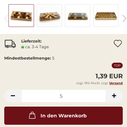
Lieferzeit:
A
ca. 3-4 Tage
Mindestbestellmenge:
5
TOP
1,39 EUR
zzgl. 19% MwSt. zzgl.
Versand
In den Warenkorb