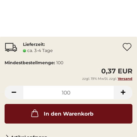
Lieferzeit:
A
ca. 3-4 Tage
Mindestbestellmenge:
100
0,37 EUR
zzgl. 19% MwSt. zzgl.
Versand
In den Warenkorb