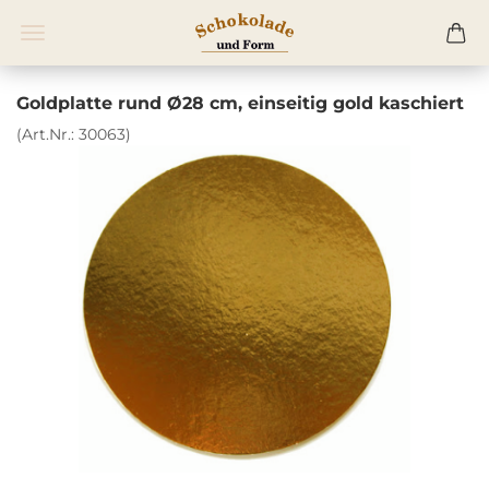
Goldplatte rund Ø28 cm, einseitig gold kaschiert
(Art.Nr.:
30063
)